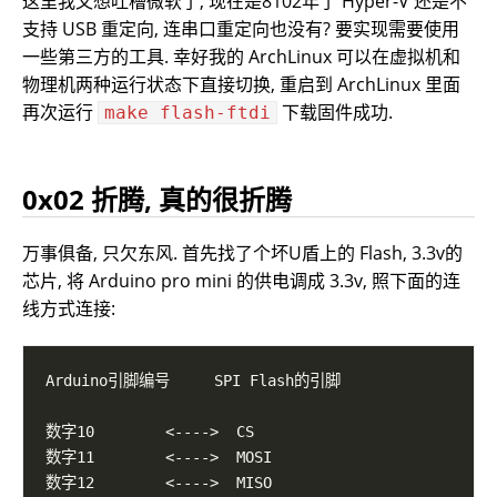
这里我又想吐槽微软了, 现在是8102年了 Hyper-V 还是不
支持 USB 重定向, 连串口重定向也没有? 要实现需要使用
一些第三方的工具. 幸好我的 ArchLinux 可以在虚拟机和
物理机两种运行状态下直接切换, 重启到 ArchLinux 里面
再次运行
下载固件成功.
make flash-ftdi
0x02 折腾, 真的很折腾
万事俱备, 只欠东风. 首先找了个坏U盾上的 Flash, 3.3v的
芯片, 将 Arduino pro mini 的供电调成 3.3v, 照下面的连
线方式连接: