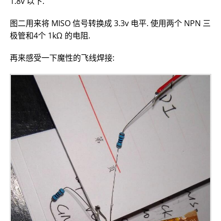
1.8v 以下.
图二用来将 MISO 信号转换成 3.3v 电平. 使用两个 NPN 三
极管和4个 1kΩ 的电阻.
再来感受一下魔性的飞线焊接: