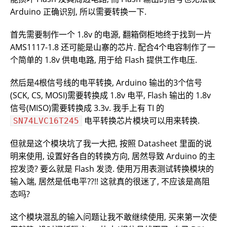
Arduino 正确识别, 所以需要转换一下.
首先需要制作一个 1.8v 的电源, 翻箱倒柜地终于找到一片
AMS1117-1.8 还可能是山寨的芯片. 配合4个电容制作了一
个简单的 1.8v 供电电路, 用于给 Flash 提供工作电压.
然后是4根信号线的电平转换, Arduino 输出的3个信号
(SCK, CS, MOSI)需要转换成 1.8v 电平, Flash 输出的 1.8v
信号(MISO)需要转换成 3.3v. 我手上有 TI 的
电平转换芯片模块可以用来转换.
SN74LVC16T245
但就是这个模块坑了我一大把, 按照 Datasheet 里面的说
明来使用, 设置好各自的转换方向, 居然导致 Arduino 的主
控发烫? 要么就是 Flash 发烫. 使用万用表测试转换模块的
输入端, 居然是低电平??!! 这就真的很迷了, 不应该是高阻
态吗?
这个模块混乱的输入问题让我不敢继续使用, 买来第一次使