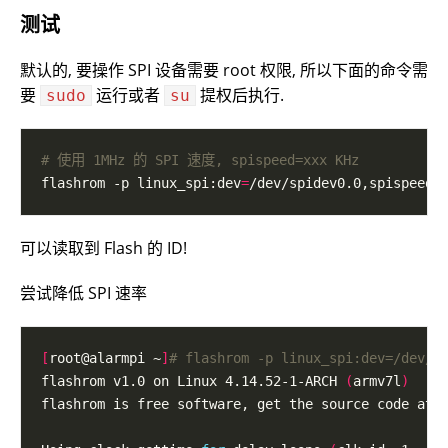
测试
默认的, 要操作 SPI 设备需要 root 权限, 所以下面的命令需
要
运行或者
提权后执行.
sudo
su
# 使用 1MHz 的 SPI 速度, spispeed=xxx KHz
flashrom -p linux_spi:dev
=
/dev/spidev0.0,spispeed
=
可以读取到 Flash 的 ID!
尝试降低 SPI 速率
[
root@alarmpi ~
]
# flashrom -p linux_spi:dev=/dev/s
flashrom v1.0 on Linux 4.14.52-1-ARCH 
(
armv7l
)