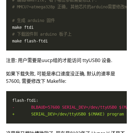
# MMCU?=atmega328p 正确, 其他芯片的arduino需要修改
# 生成 arduino 固件
# 下载固件到 arduino 板子上
注意: 用户需要是uucp组的才能访问 ttyUSB0 设备.
如果下载失败, 可能是串口速度没正确, 默认的速率是
57600, 需要修改下 Makefile: