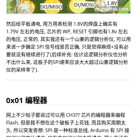
然后给平板通电, 用万用表检测 1.8V的焊盘上确实有
1.79V 左右的电压, 芯片的 WP, RESET 引脚也有1.8v 左右
的电压, 正常的. 其实我还有一个山寨的逻辑分析仪, 可以用
来进一步确定 SPI 信号线是否正确, 只是觉得麻烦+没有必
要就没有继续进行了(后续补充: 估计这逻辑分析仪也分析
不出什么来, 这板子的SPI速率应该大大超过山寨逻辑分析
仪的采样率了).
0x01 编程器
网上不少帖子都说过可以用 CH3?? 芯片的编程器来编程
Flash, 但是我不想在这个破板子上花钱, 而且购买周期太
久. 所以突发奇想: SPI 是一种标准总线, Arduino 有 SPI 接