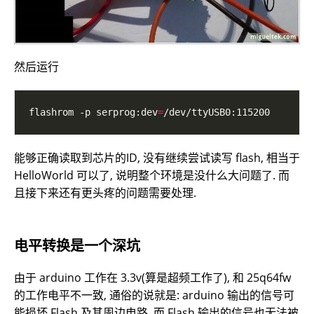
然后运行
flashrom -p serprog:dev
=
能够正确读取到芯片的ID, 没有继续尝试读写 flash, 相当于
HelloWorld 可以了, 说明整个环境是没什么大问题了. 而
且接下来还有更头疼的问题需要处理.
电平转换是一个深坑
由于 arduino 工作在 3.3v(算是超频工作了), 和 25q64fw
的工作电平不一致, 通俗的说就是: arduino 输出的信号可
能损坏 Flash 及其周边电路, 而 Flash 输出的信号也无法被