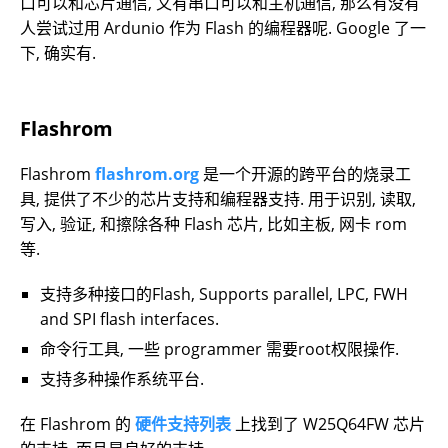
口可以和芯片通信, 又有串口可以和主机通信, 那么有没有
人尝试过用 Ardunio 作为 Flash 的编程器呢. Google 了一
下, 确实有.
Flashrom
Flashrom
flashrom.org
是一个开源的跨平台的烧录工
具, 提供了不少的芯片支持和编程器支持. 用于识别, 读取,
写入, 验证, 和擦除各种 Flash 芯片, 比如主板, 网卡 rom
等.
支持多种接口的Flash, Supports parallel, LPC, FWH
and SPI flash interfaces.
命令行工具, 一些 programmer 需要root权限操作.
支持多种操作系统平台.
在 Flashrom 的
硬件支持列表
上找到了 W25Q64FW 芯片