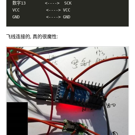
飞线连接的, 真的很魔性: