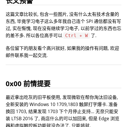
长文预警
这篇文章比较长, 包含一些图片, 没有什么太有技术含量的
东西, 毕竟学习电子这么多年我自己连个 SPI 通信都没有写
过, 实在惭愧, 现在没有继续学习电子, 以前学过的东西也忘
的差不多. 所以各位高手可以
了.
Ctrl + W
各位留下的朋友看个高兴就好, 如果我的操作有问题, 欢迎
邮件联系我一起交流.
0x00 前情提要
最近拿出吃灰的旧平板使用, 发现微软在帮你淘汰旧设备,
全新安装的 Windows 10 1709,1803 触屏打字爆卡. 准备
换回 1703, 结果发现 1703 下个月停止支持… 无奈只能安
装 LTSB 2016 了, 商店什么的可以加回来, 但是 Edge 浏览
器和虚拟触控板功能就没办法了, 只能将就.