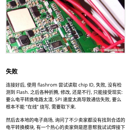
失败
连接好后, 使用 flashrom 尝试读取 chip ID, 失败, 没有检
测到 Flash. 之后各种折腾, 修改, 还是不行, 只能接受现实:
要么电平转换电路太渣, SPI 速度太高导致通信失败, 要么
根本不能 “在线” 烧写, 需要取下来.
然后去本地的电子商场, 询问了不少卖家都没有找到合适的
电平转换模块, 有一个热心的卖家倒是愿意帮我试试焊接下