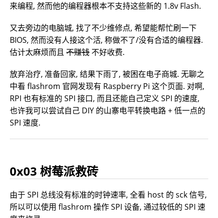
来编程, 然而他的编程器根本不支持这些新的 1.8v Flash.
又去旁边的电脑城, 找了不少维修点, 希望能帮忙刷一下
BIOS, 然而没有人接这个活, 称做不了/没有合适的编程器.
估计太麻烦而且
不赚钱
不好收费.
放弃治疗, 准备回家, 结果下雨了, 被困在电子商城. 无聊之
中看 flashrom 官网发现有 Raspberry Pi 这个页面. 对啊,
RPI 也有标准的 SPI 接口, 而且还能自己定义 SPI 的速度,
也许我可以尝试自己 DIY 的山寨电平转换电路 + 低一点的
SPI 速度.
0x03 树莓派救砖
由于 SPI 总线没有标准的时钟速率, 全看 host 的 sck 信号,
所以可以使用 flashrom 操作 SPI 设备, 通过较低的 SPI 速