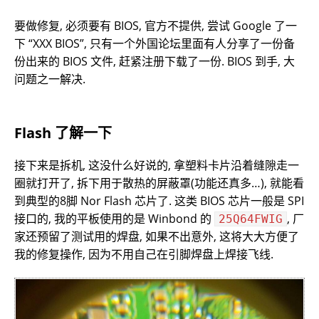
要做修复, 必须要有 BIOS, 官方不提供, 尝试 Google 了一
下 “XXX BIOS”, 只有一个外国论坛里面有人分享了一份备
份出来的 BIOS 文件, 赶紧注册下载了一份. BIOS 到手, 大
问题之一解决.
Flash 了解一下
接下来是拆机, 这没什么好说的, 拿塑料卡片沿着缝隙走一
圈就打开了, 拆下用于散热的屏蔽罩(功能还真多…), 就能看
到典型的8脚 Nor Flash 芯片了. 这类 BIOS 芯片一般是 SPI
接口的, 我的平板使用的是 Winbond 的
, 厂
25Q64FWIG
家还预留了测试用的焊盘, 如果不出意外, 这将大大方便了
我的修复操作, 因为不用自己在引脚焊盘上焊接飞线.